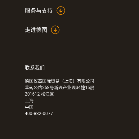
服务与支持
走进德图
联系我们
:
0560 0460
testo 460 - 光学转速测量仪
德图仪器国际贸易（上海）有限公司
莘砖公路258号新兴产业园34幢15层
201612
松江区
上海
中国
400-882-0077