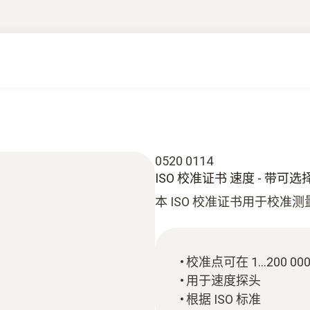
0520 0114
ISO 校准证书 速度 - 带可
本 ISO 校准证书用于校准
校准点可在 1...200
用于速度探头
根据 ISO 标准