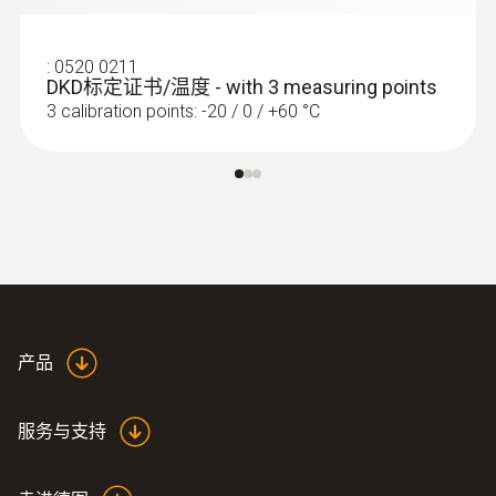
Stainless steel
:
0520 0211
DKD标定证书/温度 - with 3 measuring points
探针套管长度
3 calibration points: -20 / 0 / +60 °C
125 mm
Product colour
silver
产品
服务与支持