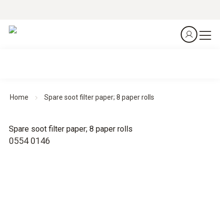
Home
Spare soot filter paper; 8 paper rolls
Spare soot filter paper; 8 paper rolls
0554 0146