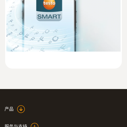
-10 ~ +50 °C
测量精度
±0.5 °C ±1 Digit
分辨率
±0.1 °C
技术参数
重量
产品
15 g
服务与支持