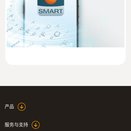
-30 ~ +85 °C
防护等级
IP67
测量频率
1 min - 24 h
通信频率
1 min - 24 h
产品
标准
EN 12830; HACCP International; NSF
服务与支持