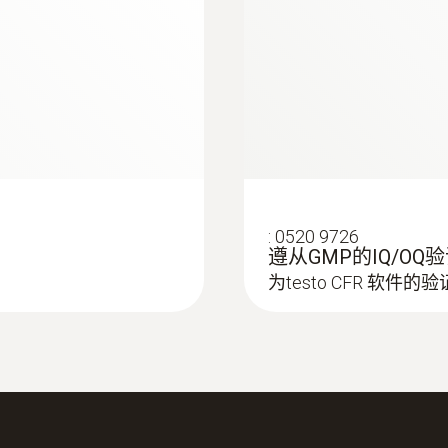
:
0520 9726
遵从GMP的IQ/OQ
为testo CFR 软件