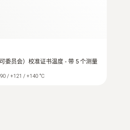
(
1.7 MB
)
(
1.2 MB
)
可委员会）校准证书温度 - 带 5 个测量
(
1.48 MB
)
 / +121 / +140 °C
1 °C)