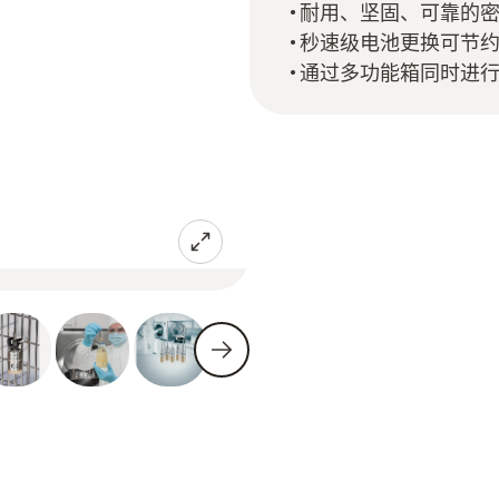
耐用、坚固、可靠的
秒速级电池更换可节
通过多功能箱同时进行配