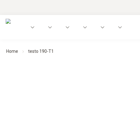
Home
testo 190-T1