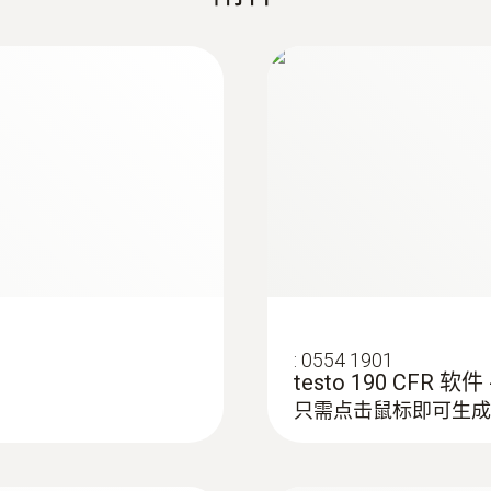
存储量
60,000 个测量值
存放温度
-20 ~ +50 °C
:
0554 1901
testo 190 CFR
只需点击鼠标即可生成