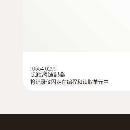
:
0554 0299
长距离适配器
将记录仪固定在编程和读取单元中