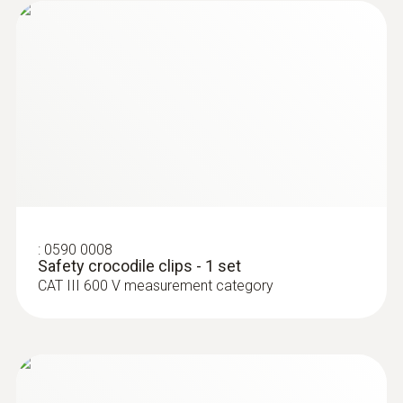
:
0590 0008
Safety crocodile clips - 1 set
CAT III 600 V measurement category