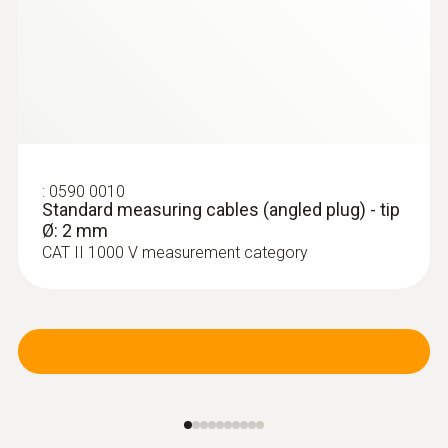
:
0590 0010
Standard measuring cables (angled plug) - tip
Ø: 2 mm
CAT II 1000 V measurement category