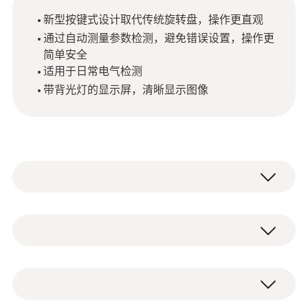
新型按键式设计取代传统旋转盘，操作更直观
通过自动测量参数检测，避免错误设置，操作更
简单安全
适用于日常电气检测
带背光灯的显示屏，清晰显示图像
testo760-1设计功能按键取代传统旋转盘设
计， 自动检测测量参数及量程 ，更简单，更
可靠。
直流电压
按键式测量的设计避免了测量插孔选择及测量