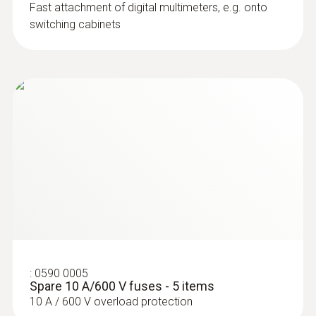
Fast attachment of digital multimeters, e.g. onto
switching cabinets
:
0590 0005
Spare 10 A/600 V fuses - 5 items
10 A / 600 V overload protection