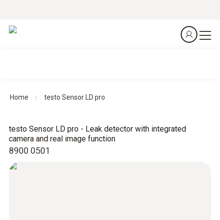
Home
testo Sensor LD pro
testo Sensor LD pro - Leak detector with integrated
camera and real image function
8900 0501