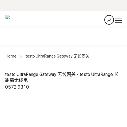
Home
testo UltraRange Gateway 无线网关
testo UltraRange Gateway 无线网关 - testo UltraRange 长
距离无线电
0572 9310