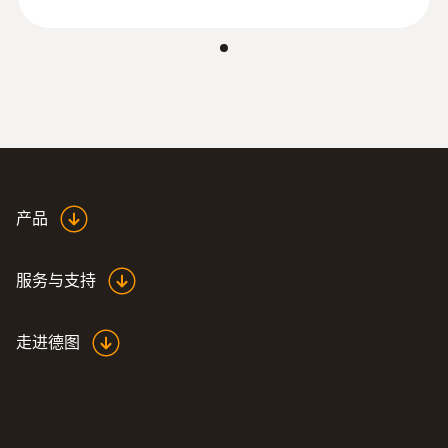
-40 ~ +70 °C
产品
服务与支持
走进德图