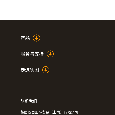
您是否需要其他量程的迷你钟形温度贴？我们提
技术参数
产品
服务与支持
走进德图
联系我们
德图仪器国际贸易（上海）有限公司