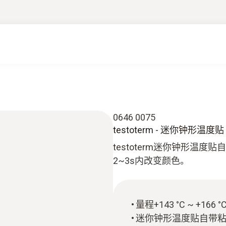
0646 0075
testoterm - 迷你钟形温度贴（
testoterm迷你钟形温
2~3s内改变颜色。
量程+143 °C ~ +166 °
迷你钟形温度贴自带