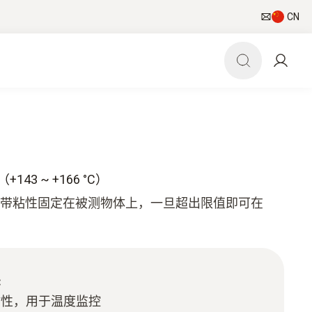
CN
+143 ~ +166 °C）
度贴自带粘性固定在被测物体上，一旦超出限值即可在
C
粘性，用于温度监控