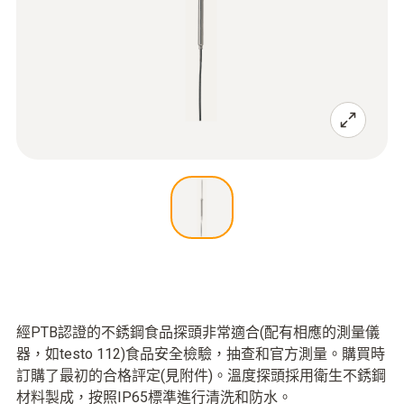
經PTB認證的不銹鋼食品探頭非常適合(配有相應的測量儀
器，如testo 112)食品安全檢驗，抽查和官方測量。購買時
訂購了最初的合格評定(見附件)。溫度探頭採用衛生不銹鋼
材料製成，按照IP65標準進行清洗和防水。