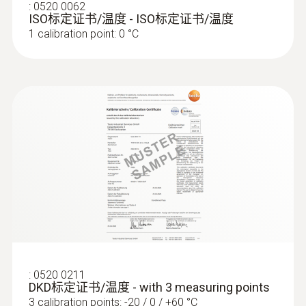
:
0520 0062
ISO标定证书/温度 - ISO标定证书/温度
silver
1 calibration point: 0 °C
重量
104 g
:
0520 0211
DKD标定证书/温度 - with 3 measuring points
3 calibration points: -20 / 0 / +60 °C