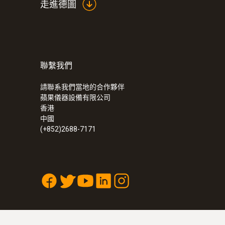
走進德圖
聯繫我們
:
0632 0316
testo 316-1 - 可燃气体检漏仪
請聯系我們當地的合作夥伴
蘋果儀器設備有限公司
香港
中國
(+852)2688-7171