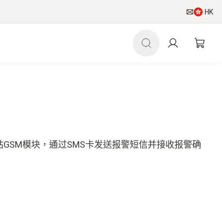
HK
ris基站GSM模块，通过SMS卡发送报警短信并接收报警确