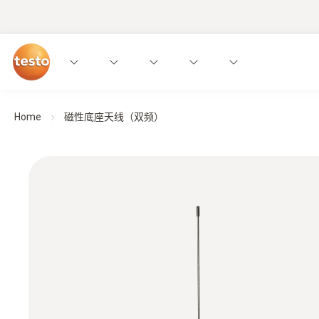
Home
磁性底座天线（双频）