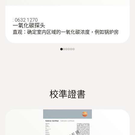
:
0632 1270
一氧化碳探头
直观：确定室内区域的一氧化碳浓度，例如锅炉房
校準證書