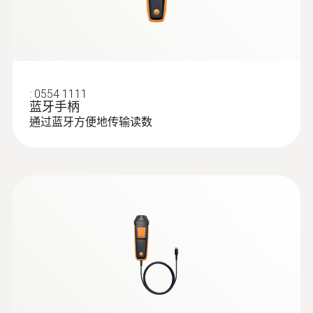
:
0554 1111
蓝牙手柄
通过蓝牙方便地传输读数