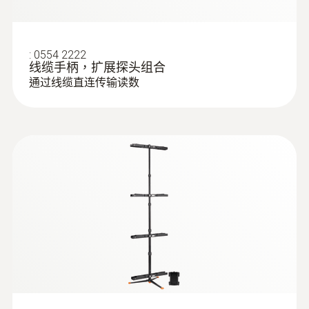
:
0554 2222
线缆手柄，扩展探头组合
通过线缆直连传输读数