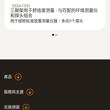
:
0554 1591
三脚架用于舒适度测量 - 与匹配的环境测量仪
和探头组合
用于按照标准放置测量仪器，多达8个探头
產品
服務與支援
走進德圖