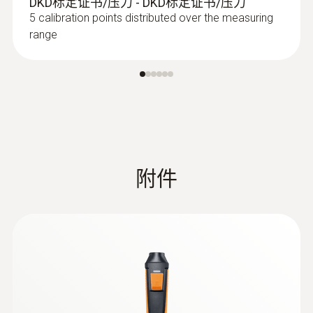
DKD标定证书/压力 - DKD标定证书/压力
5 calibration points distributed over the measuring
range
附件