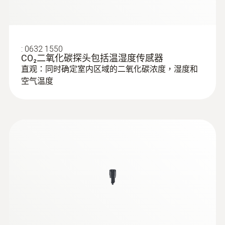
:
0632 1550
CO₂二氧化碳探头包括温湿度传感器
直观：同时确定室内区域的二氧化碳浓度，湿度和
空气温度