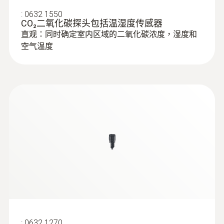
:
0632 1550
CO₂二氧化碳探头包括温湿度传感器
直观：同时确定室内区域的二氧化碳浓度，湿度和
空气温度
:
0632 1270