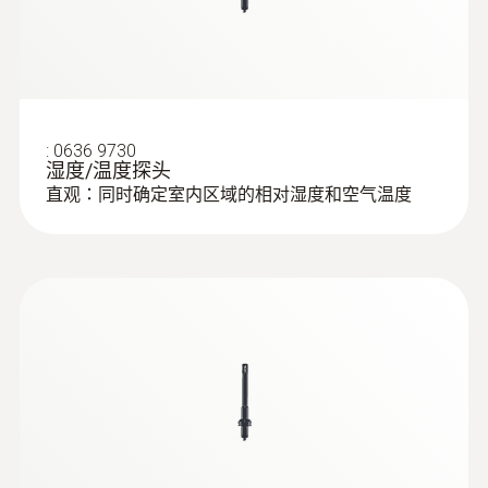
:
0636 9730
湿度/温度探头
直观：同时确定室内区域的相对湿度和空气温度
:
0563 0401
testo 400 - 舒適度評估測量套裝
（PMV/PPD)