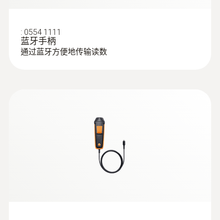
:
0554 1111
蓝牙手柄
通过蓝牙方便地传输读数