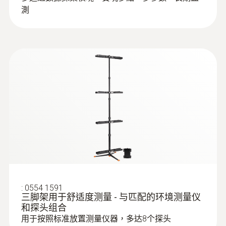
測
:
0554 1591
三脚架用于舒适度测量 - 与匹配的环境测量仪
和探头组合
用于按照标准放置测量仪器，多达8个探头