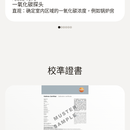
一氧化碳探头
直观：确定室内区域的一氧化碳浓度，例如锅炉房
校準證書