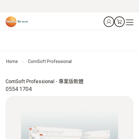
Home
ComSoft Professional
ComSoft Professional - 專業版軟體
0554 1704