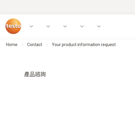
Home
Contact
Your product information request
產品諮詢