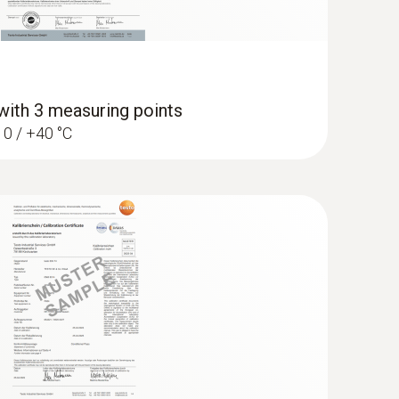
h 3 measuring points
/ 0 / +40 °C