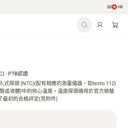
HK
 - PTB認證
探頭 (NTC)(配有相應的測量儀器，如testo 112)
乳酪或液體)中的核心溫度。溫度探頭適用於官方檢驗
最初的合格評定(見附件)