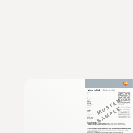
:
0560 1128
testo 112高精度測溫儀 - PTB認證