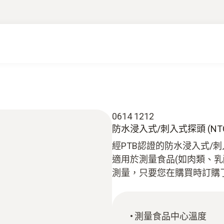
0614 1212
防水浸入式/刺入式探頭 (NTC)
經PTB認證的防水浸入式/刺入式
適用於測量食品(如肉類、
測量，只要您在購買時訂購了
測量食品中心溫度