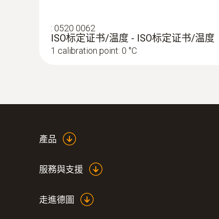
:
0520 0062
ISO标定证书/温度 - ISO标定证书/温度
1 calibration point: 0 °C
NTC
產品
服務與支援
走進德圖