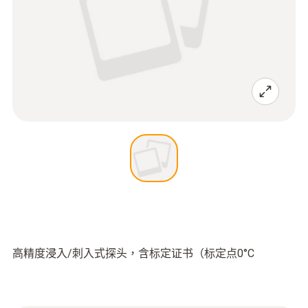
高精度浸入/刺入式探头，含标定证书（标定点0°C