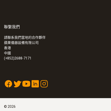
解析度
0.01 °C (100.00 ~ +300.00 °C
聯繫我們
0.01 °C (-40.00 ~ -10.00 °C
請聯系我們當地的合作夥伴
0.001 °C (-10.00 ~ 100.00 °C
蘋果儀器設備有限公司
香港
响應時間 t₉₀
中國
(+852)2688-7171
60 s
©
2026