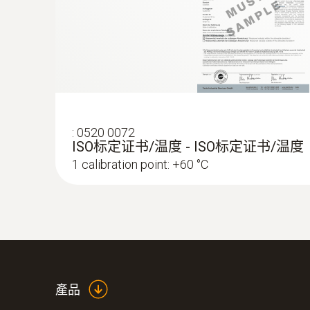
:
0520 0072
ISO标定证书/温度 - ISO标定证书/温度
1 calibration point: +60 °C
:
0563 1557
testo 557 智能專業級電子冷媒表組套裝 
產品