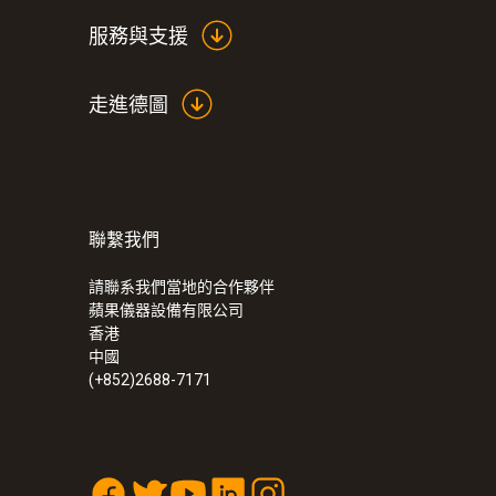
服務與支援
走進德圖
聯繫我們
請聯系我們當地的合作夥伴
:
0564 5500
蘋果儀器設備有限公司
德图 testo 550s - 带蓝牙和双通阀
香港
中國
(+852)2688-7171