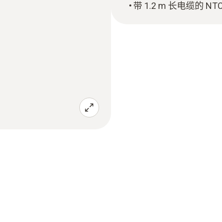
带 1.2 m 长电缆的 N