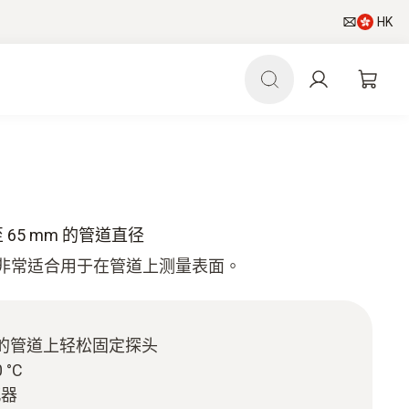
HK
 至 65 mm 的管道直径
) 非常适合用于在管道上测量表面。
mm 的管道上轻松固定探头
 °C
感器