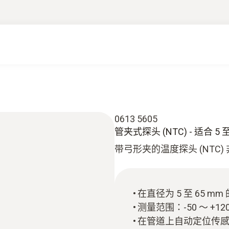
0613 5605
管夹式探头 (NTC) - 适合 5
带弓形夹的温度探头 (NTC
在直径为 5 至 65 
测量范围：-50 ～ +120
在管道上自动定位传