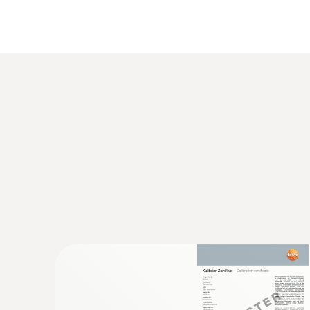
NTC
:
0563 1550
testo 550 - 智能基礎級電子冷媒表