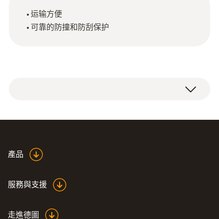
运输方便
可靠的防撞和防刮保护
用于烟尘分析仪的设备袋。
產品
服務與支援
走進德圖