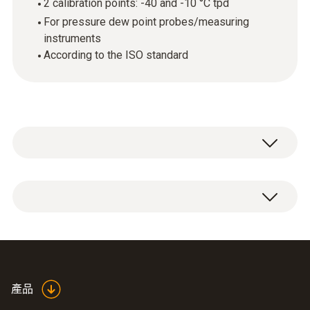
2 calibration points: -40 and -10 °C tpd
For pressure dew point probes/measuring
instruments
According to the ISO standard
ISO dew point calibration certificate with 2
calibration points: -40 and -10 °C tpd.
產品