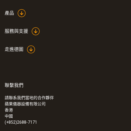
white
產品
服務與支援
走進德圖
聯繫我們
請聯系我們當地的合作夥伴
蘋果儀器設備有限公司
:
0563 4800
香港
testo 480 - 多功能測量儀
中國
(+852)2688-7171