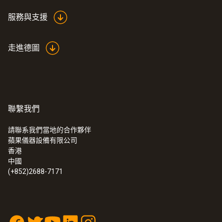
服務與支援
走進德圖
聯繫我們
請聯系我們當地的合作夥伴
蘋果儀器設備有限公司
:
0563 2051
香港
testo 205 - pH酸碱度/温度测量仪，适
中國
用于半固体
(+852)2688-7171