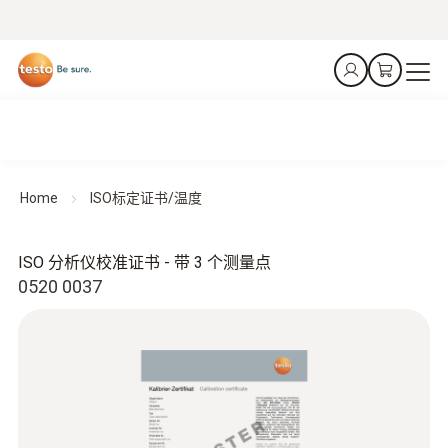
Home
ISO标定证书/温度
ISO 分析仪校准证书 - 带 3 个测量点
0520 0037