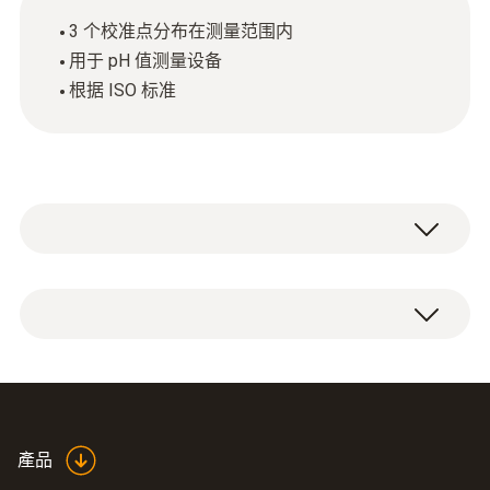
3 个校准点分布在测量范围内
用于 pH 值测量设备
根据 ISO 标准
ISO 校准证书 分析仪在测量范围内有 3 个校准
点。
產品