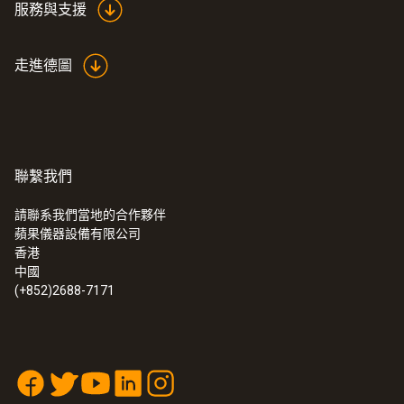
服務與支援
走進德圖
聯繫我們
請聯系我們當地的合作夥伴
蘋果儀器設備有限公司
:
0563 1051
香港
testo 105 - 带有标准测量头的手持式温
中國
度计
(+852)2688-7171