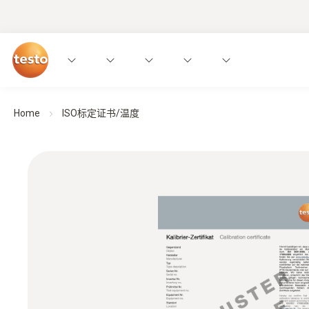
Home
ISO标定证书/温度