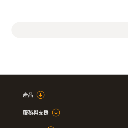
ISO 校准证书 1 个校准点的温度：+60°C。
產品
服務與支援