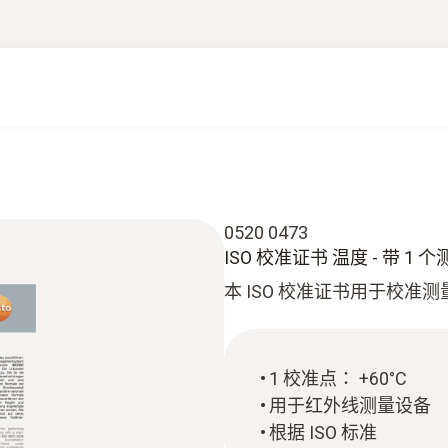
0520 0473
ISO 校准证书 温度 - 带 1 
本 ISO 校准证书用于校准
1 校准点： +60°C
用于红外线测量设备
根据 ISO 标准