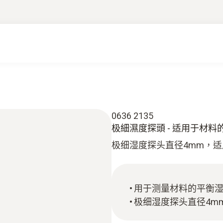
0636 2135
极細濕度探頭 - 适用于材
极细湿度探头直径4mm，
用于测量材料的平衡
极细湿度探头直径4m