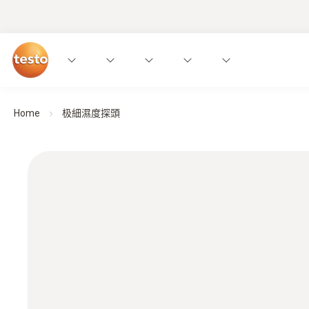
Home
极細濕度探頭