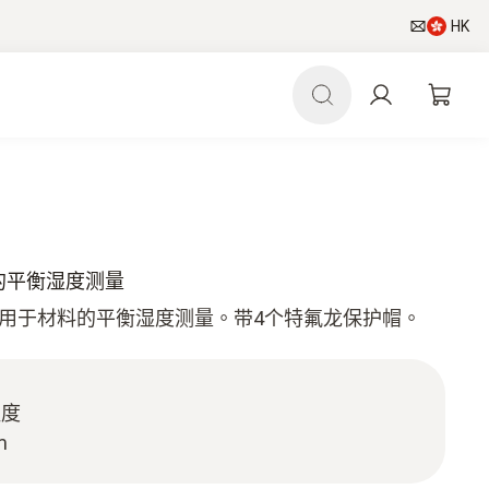
HK
料的平衡湿度测量
适用于材料的平衡湿度测量。带4个特氟龙保护帽。
湿度
m