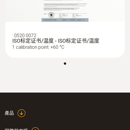
:
0563 1550
testo 550 - 智能基礎級電子冷媒表
Product colour
Black
:
0520 0072
ISO标定证书/温度 - ISO标定证书/温度
1 calibration point: +60 °C
:
0563 1557
產品
testo 557 智能專業級電子冷媒表組套裝
- 4通閥組