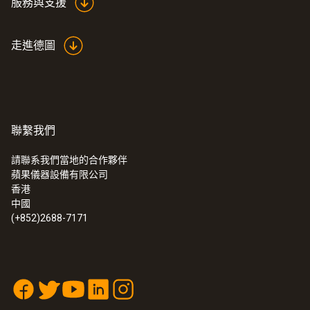
服務與支援
走進德圖
聯繫我們
請聯系我們當地的合作夥伴
蘋果儀器設備有限公司
香港
中國
(+852)2688-7171
:
0563 5702
testo 570 專業級電子冷媒表组套裝 - 外
接探頭