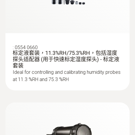
:
0554 0660
标定液套装，11.3%RH/75.3%RH，包括湿度
探头适配器 (用于快速标定湿度探头) - 标定液
套装
Ideal for controlling and calibrating humidity probes
at 11.3 %RH and 75.3 %RH