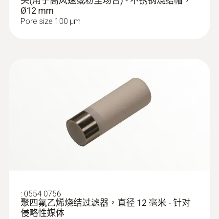
头(用于高风速或粉尘场合) - 不锈钢烧结帽，
Ø12 mm
Pore size 100 µm
:
0554 0756
聚四氟乙烯烧结过滤器，直径 12 毫米 - 针对
侵略性媒体