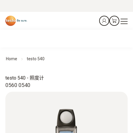
Home
testo 540
testo 540 - 照度计
0560 0540