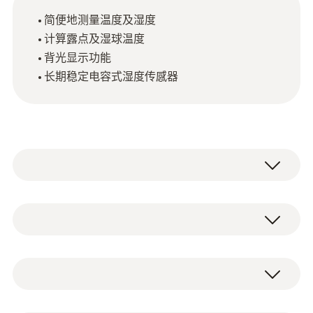
简便地测量温度及湿度
计算露点及湿球温度
背光显示功能
长期稳定电容式湿度传感器
testo 610溫濕度儀快速精確地測量室內 (如辦
公場所，倉儲、生產環境或服務器機房內) 的
溫濕度，並能自動計算露點溫度及濕球溫度。
NTC
這兩個參數均與溫濕度有關，同時為判定室內
環境質量的重要參數。
測量範圍