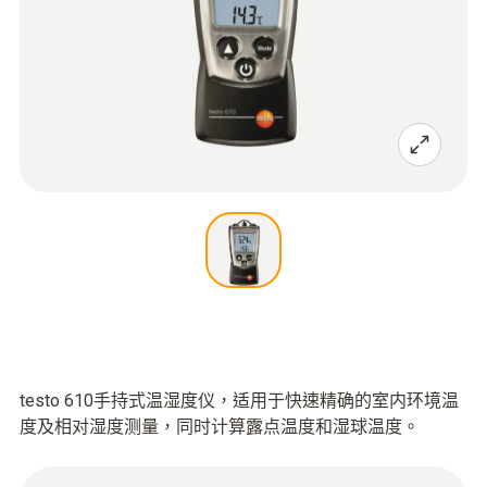
testo 610手持式温湿度仪，适用于快速精确的室内环境温
度及相对湿度测量，同时计算露点温度和湿球温度。