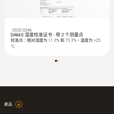
絕壓
測量範圍
:
0520 0246
300 ~ 1200 hPa
DAkkS 湿度校准证书 - 带 2 个测量点
校准点：相对湿度为 11.3% 和 75.3%，温度为 +25
°C
測量精度
±3 hPa
解析度
0.1 hPa
產品