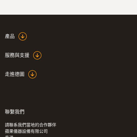
0 ~ 95 %RH
重量
295 g
產品
直徑
服務與支援
270 x 72 x 35 mm
走進德圖
操作溫度
-10 ~ +50 °C
產品顏色
聯繫我們
Black
請聯系我們當地的合作夥伴
蘋果儀器設備有限公司