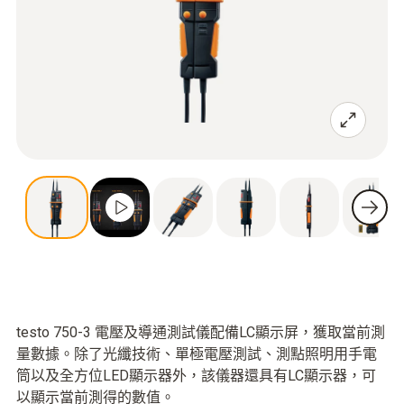
testo 750-3 電壓及導通測試儀配備LC顯示屏，獲取當前測
量數據。除了光纖技術、單極電壓測試、測點照明用手電
筒以及全方位LED顯示器外，該儀器還具有LC顯示器，可
以顯示當前測得的數值。