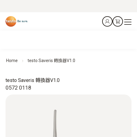
Home
testo Saveris 轉換器V1.0
testo Saveris 轉換器V1.0
0572 0118