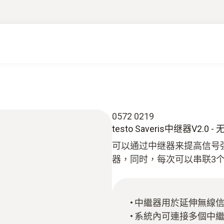
0572 0219
testo Saveris中继器V2.0 
可以通过中继器来提高信号
器，同时，每次可以串联3
中繼器用於延伸無線
系統內可連接多個中