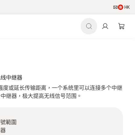
HK
- 无线中继器
强度或延长传输距离，一个系统里可以连接多个中继
个中继器，极大提高无线信号范围。
信號範圍
繼器