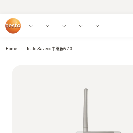
Home
testo Saveris中继器V2.0