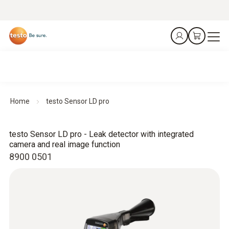
Home
testo Sensor LD pro
testo Sensor LD pro - Leak detector with integrated
camera and real image function
8900 0501