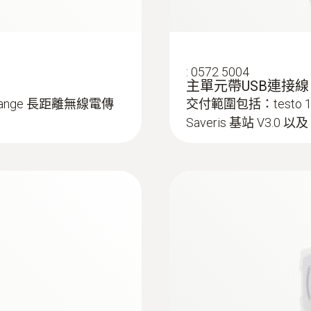
:
0572 5004
主單元帶USB連接線
ltraRange 長距離無線電傳
交付範圍包括：testo
Saveris 基站 V3.0 以