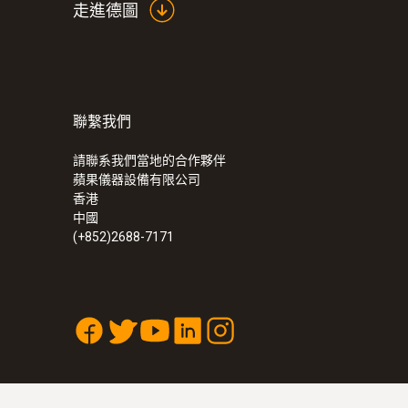
走進德圖
聯繫我們
請聯系我們當地的合作夥伴
蘋果儀器設備有限公司
香港
中國
(+852)2688-7171