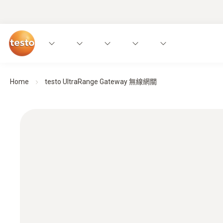
Home
testo UltraRange Gateway 無線網關