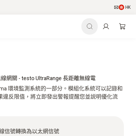
HK
ay 無線網關 - testo UltraRange 長距離無線電
is Pharma 環境監測系統的一部分。模組化系統可以記錄和
果違反限值，將立即發出警報提醒您並説明優化流
ange 無線信號轉換為以太網信號