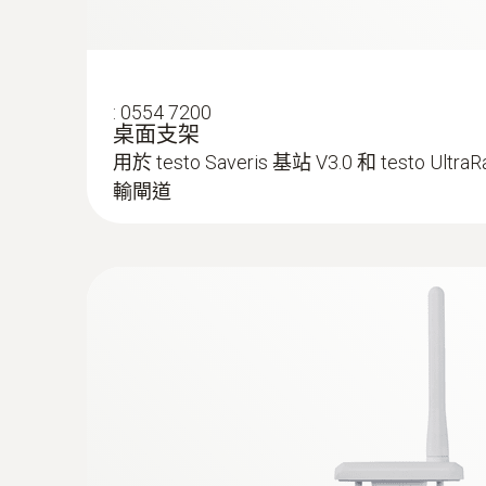
:
0554 7200
桌面支架
用於 testo Saveris 基站 V3.0 和 testo U
輸閘道