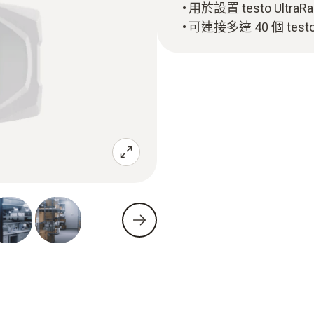
用於設置 testo Ultra
可連接多達 40 個 tes