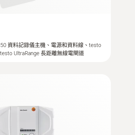
 150 資料記錄儀主機、電源和資料線、testo
及 testo UltraRange 長距離無線電閘道