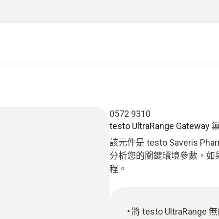
0572 9310
testo UltraRange Gatew
該元件是 testo Saver
分析您的關鍵環境參數，如
程。
將 testo UltraR