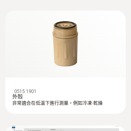
電池使用時間
750 操作小時 (測量週期為10秒， 在 +121 °C
時)
介面
USB
存儲量
60,000 個測量值
:
0515 1901
外殼
存放溫度
非常適合在低溫下進行測量，例如冷凍-乾燥
-20 ~ +50 °C