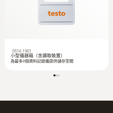
:
0516 1901
小型儀器箱（含讀取裝置）
為最多8個資料記錄儀提供儲存空間