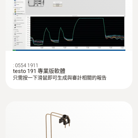
存放溫度
-20 ~ +50 °C
:
0554 1911
testo 191 專業版軟體
只需按一下滑鼠即可生成與審計相關的報告