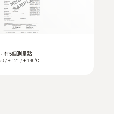
還可以對測量資料進行分析。清晰的軟體結構將引導您
使用者也能利用該軟體輕鬆地執行測量過程。
(
2.94 MB
)
 - 有5個測量點
/ + 121 / + 140°C