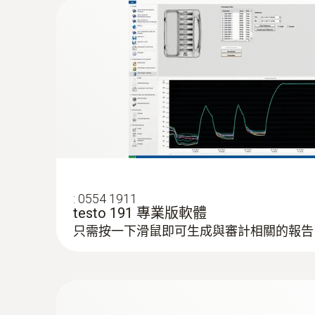
:
0554 1911
testo 191 專業版軟體
只需按一下滑鼠即可生成與審計相關的報告