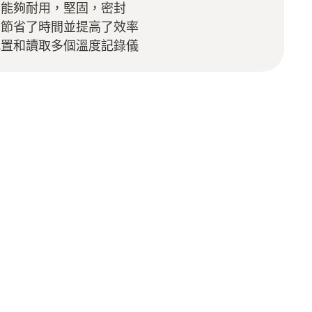
也能夠耐用，堅固，密封
，節省了時間並提高了效率
配置和讀取多個溫度記錄儀