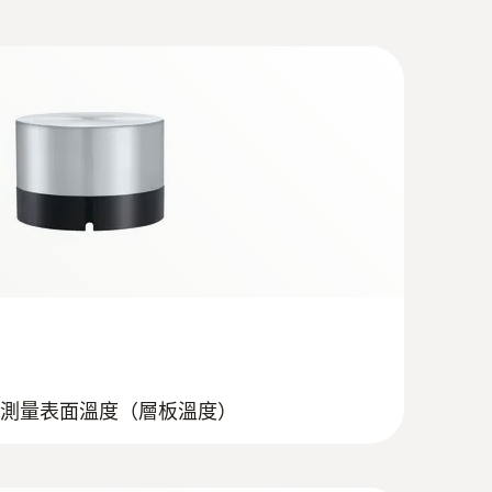
-
測量表面溫度（層板溫度）