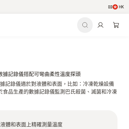
HK
P - 溫度數據記錄儀搭配可彎曲柔性溫度探頭
CP 溫度數據記錄儀適於對液體和表面，比如​​：冷凍乾燥設備
於食品生產的數據記錄儀監測巴氏殺菌、滅菌和冷凍
在液體和表面上精確測量溫度