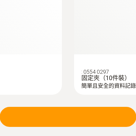
:
0554 0297
固定夾（10件裝）
簡單且安全的資料記錄