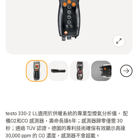
testo 330-2 LL適用於供暖系統的專業型煙氣分析儀， 配
備O2和CO 感測器，壽命長達6年；感測器歸零僅需 30
秒；通過 TÜV 認證。德圖的專利技術確保有效顯示高達
30,000 ppm 的 CO 濃度，感測器不會超載。