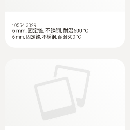
USB driver for the following devices
:
0638 0330
with USB port: * USB Interface testo 174
微压探头 - 供热系统检测 / 4 Pa 测量
/ 177 - T + H * testo 300 / 320 / 330 /
供热检测的所有测量工作或 4 Pa 测量均可完
:
0554 3329
330i / 335 / 340 / 350 * testo 435 *
成
6 mm, 固定锥, 不锈钢, 耐温500 °C
testo 556 / 560 / 570 / 580 * testo 635
6 mm, 固定锥, 不锈钢, 耐温500 °C
* testo 735 * testo 845