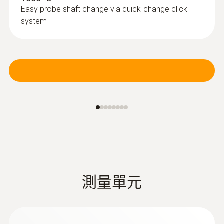
Easy probe shaft change via quick-change click
system
測量單元