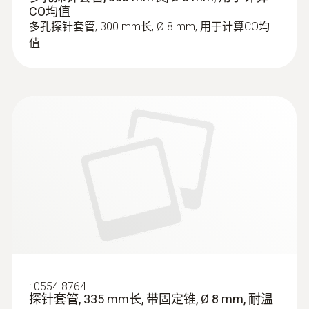
CO均值
多孔探针套管, 300 mm长, Ø 8 mm, 用于计算CO均
值
:
0554 8764
探针套管, 335 mm长, 带固定锥, Ø 8 mm, 耐温