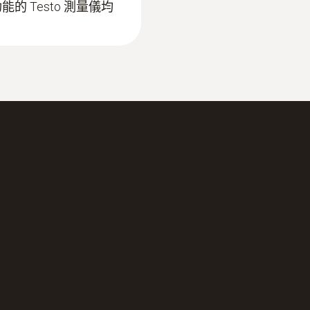
功能的 Testo 測量儀均