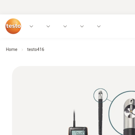
Home
testo416