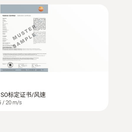
 ISO标定证书/风速
/ 20 m/s