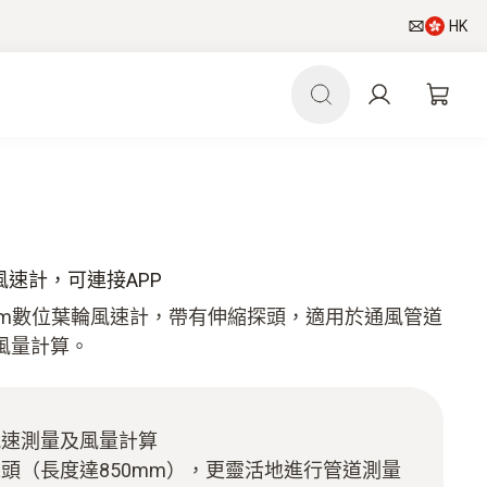
HK
葉輪風速計，可連接APP
的16 mm數位葉輪風速計，帶有伸縮探頭，適用於通風管道
風量計算。
風速測量及風量計算
頭（長度達850mm），更靈活地進行管道測量