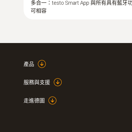
多合一：testo Smart App 與所有具有藍牙
可相容
產品
服務與支援
走進德圖