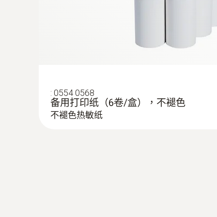
:
0554 0568
备用打印纸（6卷/盒），不褪色
不褪色热敏纸