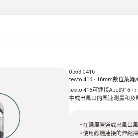
0563 0416
testo 416 - 16mm數位
testo 416可連接App
中或出風口的風速測量和及
在通風管道或出風口
使用線纜連接的伸縮探