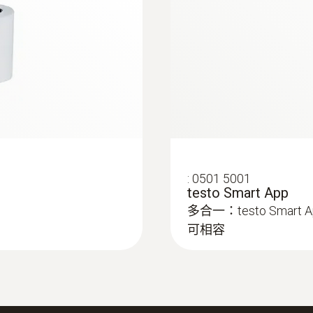
180 mm
電池使用時間
35 h
電池類型
3x AA
:
0501 5001
testo Smart App
存放溫度
多合一：testo Smar
可相容
-20 ~ +50 °C