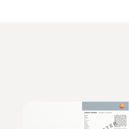
出廠報告
3 x AA電池
熱敏