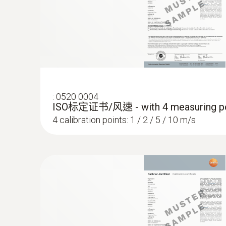
技術參數
:
0520 0004
ISO标定证书/风速 - with 4 measuring po
4 calibration points: 1 / 2 / 5 / 10 m/s