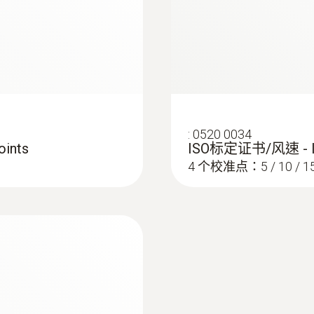
0.01 m/s
重量
:
0520 0034
268 g
ints
ISO标定证书/风速 -
4 个校准点：5 / 10 / 15 
直徑
135 x 60 x 28 mm
操作溫度
-20 ~ +50 °C
Probe: -20 ~ +70 °C