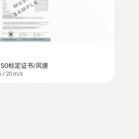
 ISO标定证书/风速
/ 20 m/s