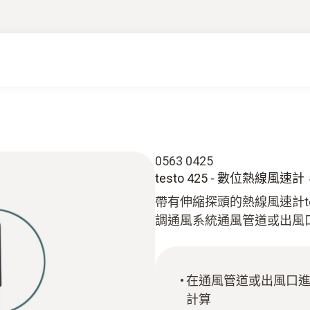
0563 0425
testo 425 - 數位熱線風速
帶有伸縮探頭的熱線風速計te
調通風系統通風管道或出風
在通風管道或出風口
計算