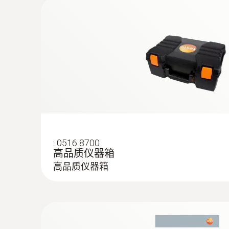
检测暖通设备的安装和运行情况
暖通工程师使用热像仪快速检测暖通空调设备和管
种格式的专业报告。因此，客户可详细了解设备
:
0516 8700
高品质仪器箱
高品质仪器箱
圖像顯示