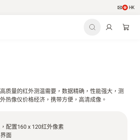
HK
有重要和高质量的红外测温需要，数据精确，性能强大，测
69 红外热像仪价格经济，携带方便，高清成像。
置160 x 120红外像素
户界面