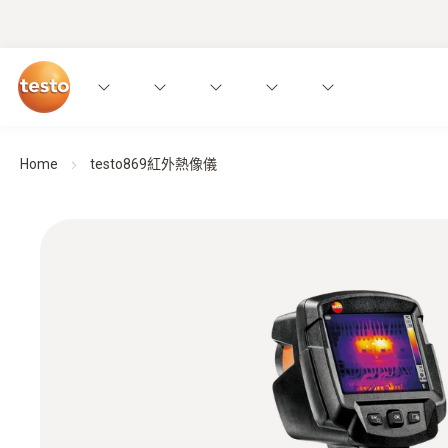
Home
testo869紅外熱像儀