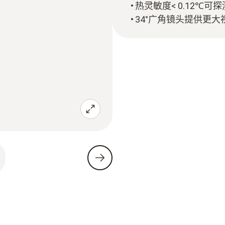
热灵敏度< 0.12℃
34°广角镜头提供更