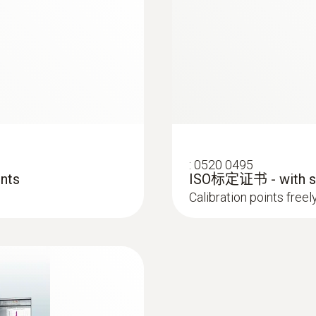
4種
顯示幕選項
僅紅外圖像
顯示幕類型
3.5" LCD，320 x 240 像素顯示
:
0520 0495
nts
ISO标定证书 - with sel
Calibration points freel