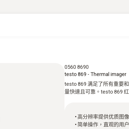
0560 8690
testo 869 - Thermal imager
testo 869 满足了所
量快速且可靠。testo 8
高分辨率提供优质图像，配
简单操作，直观的用