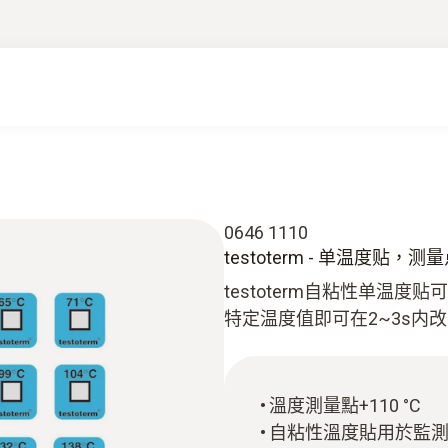
0646 1110
testoterm - 单温度贴，测量点
testoterm自粘性单温
特定温度值即可在2~3s内
溫度測量點+110 °C
自粘性溫度貼用於監