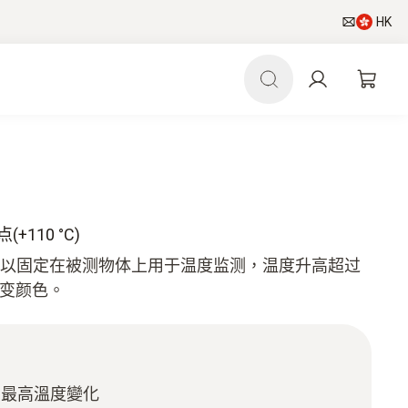
HK
(+110 °C)
度贴可以固定在被测物体上用于温度监测，温度升高超过
改变颜色。
測最高溫度變化