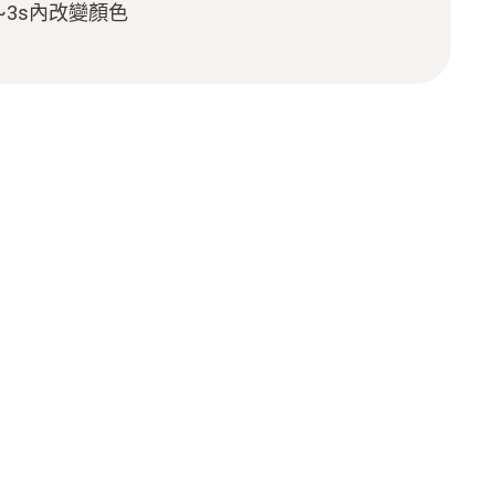
~3s內改變顏色