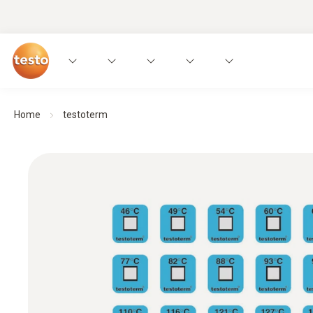
Home
testoterm