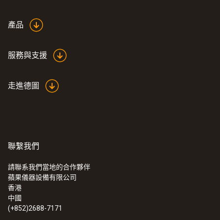
white
產品
服務與支援
走進德圖
聯繫我們
請聯系我們當地的合作夥伴
蘋果儀器設備有限公司
:
0560 9056
香港
testo 905 T2 - 表面溫度計
中國
(+852)2688-7171