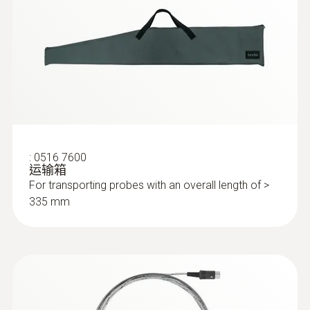
:
0632 3340
最高溫度
testo 340 - 工業煙氣分析儀
1,200 °C
Product colour
Black; silver
:
0516 7600
运输箱
For transporting probes with an overall length of >
335 mm
:
0632 3510
testo 350 - 煙氣分析儀分析箱