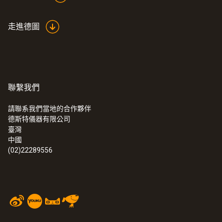
走進德圖
:
513520 0006
testo 350蓝色定制版EPD套装1
聯繫我們
請聯系我們當地的合作夥伴
德斯特儀器有限公司
臺灣
中國
(02)22289556