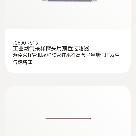
:
0600 7616
工业烟气采样探头用前置过滤器
避免采样管和采样软管在采样高含尘量烟气时发生
气路堵塞
:
0632 3520
testo 350 煙氣分析儀分析箱 - 藍色新版