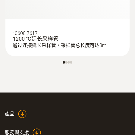
:
0600 7617
1200 °C延长采样管
通过连接延长采样管，采样管总长度可达3m
:
0632 3521
testo 350 煙氣分析儀藍色新版 - 手操器
產品
服務與支援