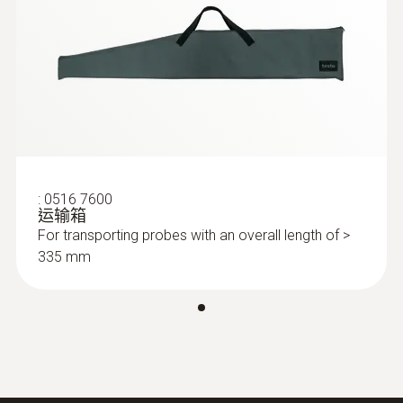
:
0632 3340
最高溫度
testo 340 - 工業煙氣分析儀
1,800 °C
Product colour
Black; white
:
0516 7600
运输箱
For transporting probes with an overall length of >
335 mm
:
0632 3510
testo 350 - 煙氣分析儀分析箱