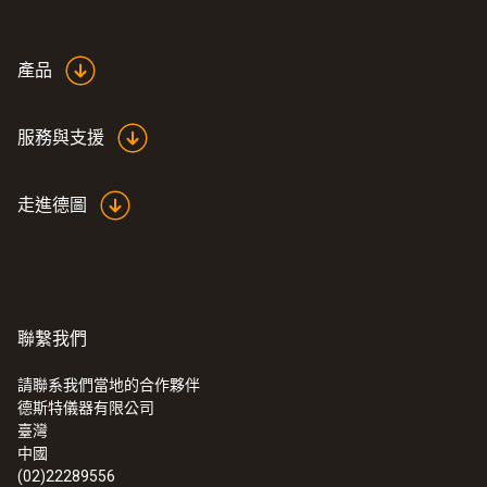
產品
服務與支援
走進德圖
聯繫我們
:
0632 3511
testo 350 - 煙氣分析儀手操器
請聯系我們當地的合作夥伴
德斯特儀器有限公司
臺灣
中國
(02)22289556