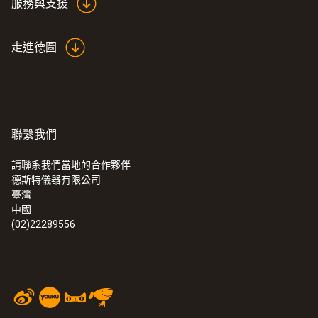
服務與支援
走進德圖
聯繫我們
請聯系我們當地的合作夥伴
德斯特儀器有限公司
:
0560 7351
臺灣
testo 735-1 - 精密型高精度测温仪
中國
(02)22289556