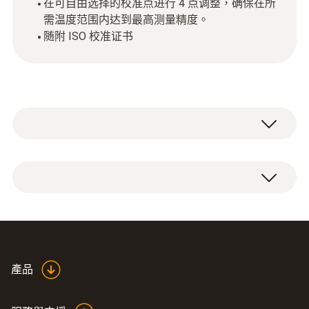
在可自由选择的校准点进行 4 点调整，确保在所
需温度范围内达到最高测量精度。
随附 ISO 校准证书
4 点校准，包括 ISO 校准证书，校准点可自由
选择。
產品